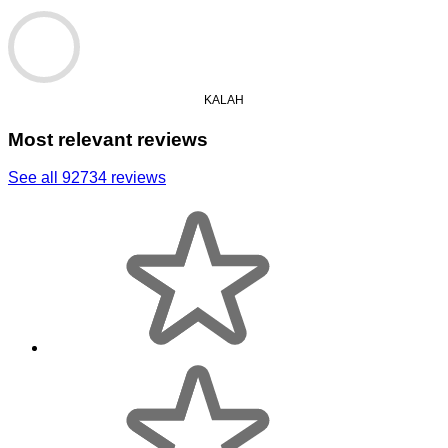
KALAH
Most relevant reviews
See all 92734 reviews