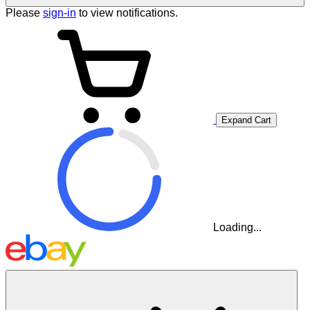
Please
sign-in
to view notifications.
Expand Cart
Loading...