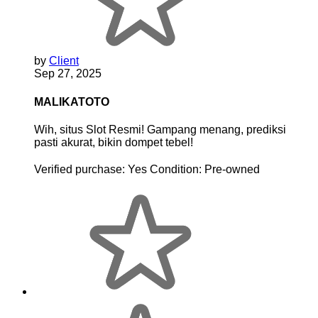
by
Client
Sep 27, 2025
MALIKATOTO
Wih, situs Slot Resmi! Gampang menang, prediksi
pasti akurat, bikin dompet tebel!
Verified purchase:
Yes
Condition:
Pre-owned