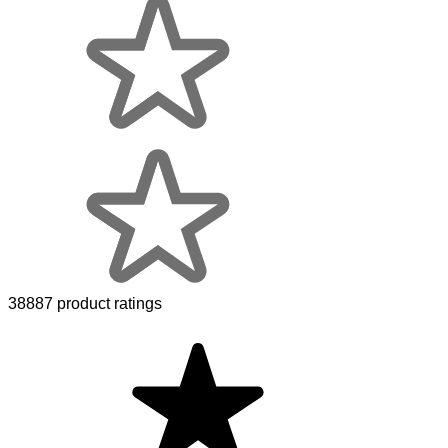
38887 product ratings